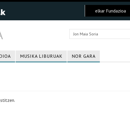
elkar Fundazioa
DIOA
MUSIKA LIBURUAK
NOR GARA
stitzen.