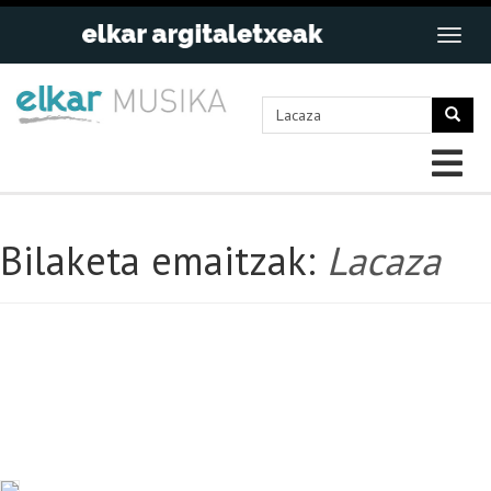
Bilaketa emaitzak:
Lacaza