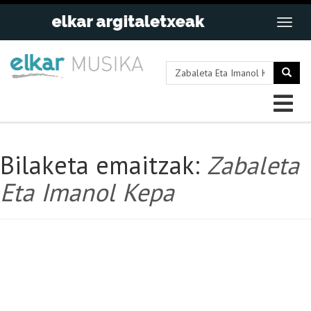
Bilaketa emaitzak:
Zabaleta
Eta Imanol Kepa