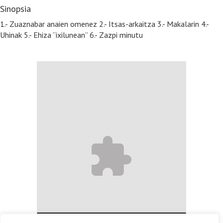
Sinopsia
1.- Zuaznabar anaien omenez 2.- Itsas-arkaitza 3.- Makalarin 4.-
Uhinak 5.- Ehiza “ixilunean” 6.- Zazpi minutu