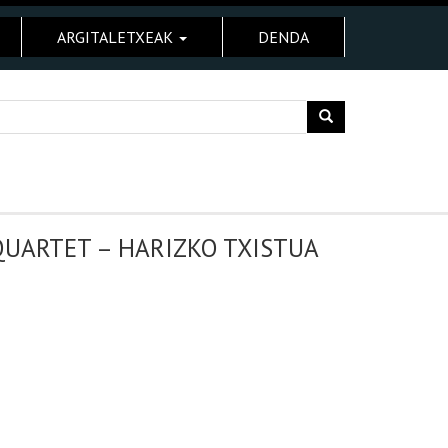
ARGITALETXEAK
DENDA
QUARTET – HARIZKO TXISTUA