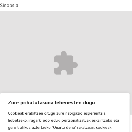
Sinopsia
Zure pribatutasuna lehenesten dugu
Mesedez, onartu funtzionalak cookie-ak eduki hau ikusteko.
Cookieak erabiltzen ditugu zure nabigazio esperientzia
hobetzeko, iragarki edo eduki pertsonalizatuak eskaintzeko eta
gure trafikoa aztertzeko. "Onartu dena" sakatzean, cookieak