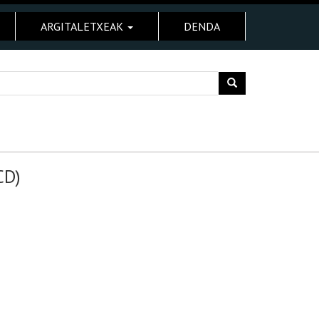
ARGITALETXEAK
DENDA
CD)