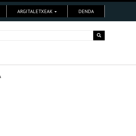
ARGITALETXEAK
DENDA
A