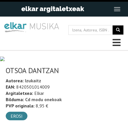
OTSOA DANTZAN
Autorea:
Izukaitz
EAN:
8420501014009
Argitaletxea:
Elkar
Bilduma:
Cd modu onekoak
PVP originala:
8,95 €
EROSI