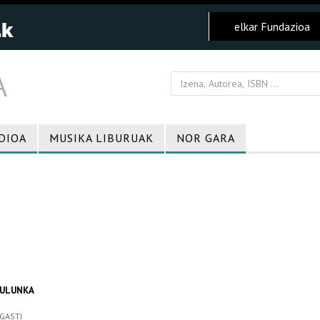
elkar Fundazioa
DIOA
MUSIKA LIBURUAK
NOR GARA
BULUNKA
GASTI