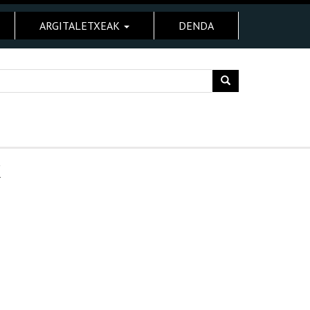
ARGITALETXEAK
DENDA
K