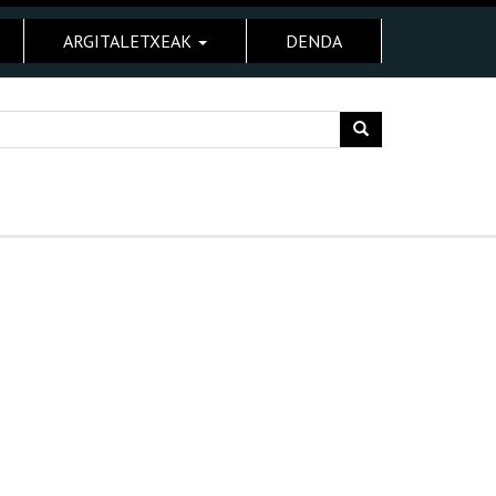
ARGITALETXEAK
DENDA