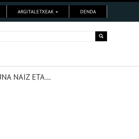
ARGITALETXEAK
DENDA
UNA NAIZ ETA…