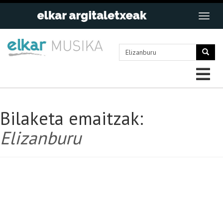
Bilaketa emaitzak:
Elizanburu