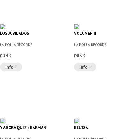
LOS JUBILADOS
VOLUMEN II
LA POLLA RECORDS
LA POLLA RECORDS
PUNK
PUNK
info +
info +
Y AHORA QUE? / BARMAN
BELTZA
LA POLLA RECORDS
LA POLLA RECORDS