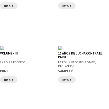
info +
info +
VOLUMEN III
11 AÑOS DE LUCHA CONTRA EL
PARO
LA POLLA RECORDS
LA POLLA RECORDS, POTATO,
HERTZAINAK
PUNK
SAMPLER
info +
info +